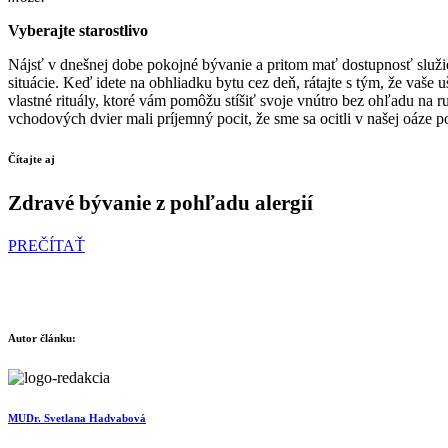
Vyberajte starostlivo
Nájsť v dnešnej dobe pokojné bývanie a pritom mať dostupnosť služi
situácie. Keď idete na obhliadku bytu cez deň, rátajte s tým, že vaše 
vlastné rituály, ktoré vám pomôžu stíšiť svoje vnútro bez ohľadu na
vchodových dvier mali príjemný pocit, že sme sa ocitli v našej oáze p
Čítajte aj
Zdravé bývanie z pohľadu alergií
PREČÍTAŤ
Autor článku:
MUDr. Svetlana Hadvabová