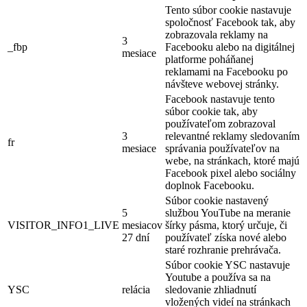
Tento súbor cookie nastavuje
spoločnosť Facebook tak, aby
zobrazovala reklamy na
3
_fbp
Facebooku alebo na digitálnej
mesiace
platforme poháňanej
reklamami na Facebooku po
návšteve webovej stránky.
Facebook nastavuje tento
súbor cookie tak, aby
používateľom zobrazoval
3
relevantné reklamy sledovaním
fr
mesiace
správania používateľov na
webe, na stránkach, ktoré majú
Facebook pixel alebo sociálny
doplnok Facebooku.
Súbor cookie nastavený
5
službou YouTube na meranie
VISITOR_INFO1_LIVE
mesiacov
šírky pásma, ktorý určuje, či
27 dní
používateľ získa nové alebo
staré rozhranie prehrávača.
Súbor cookie YSC nastavuje
Youtube a používa sa na
YSC
relácia
sledovanie zhliadnutí
vložených videí na stránkach