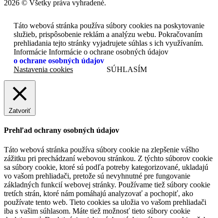
2026 © Všetky práva vyhradené.
Táto webová stránka používa súbory cookies na poskytovanie
služieb, prispôsobenie reklám a analýzu webu. Pokračovaním
prehliadania tejto stránky vyjadrujete súhlas s ich využívaním.
Informácie Informácie o ochrane osobných údajov
o ochrane osobných údajov
Nastavenia cookies
SÚHLASÍM
Zatvoriť
Prehľad ochrany osobných údajov
Táto webová stránka používa súbory cookie na zlepšenie vášho
zážitku pri prechádzaní webovou stránkou. Z týchto súborov cookie
sa súbory cookie, ktoré sú podľa potreby kategorizované, ukladajú
vo vašom prehliadači, pretože sú nevyhnutné pre fungovanie
základných funkcií webovej stránky. Používame tiež súbory cookie
tretích strán, ktoré nám pomáhajú analyzovať a pochopiť, ako
používate tento web. Tieto cookies sa uložia vo vašom prehliadači
iba s vašim súhlasom. Máte tiež možnosť tieto súbory cookie