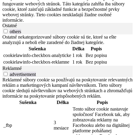
fungovanie webových stránok. Táto kategória zahŕňa iba súbory
cookie, ktoré zaisťujú základné funkcie a bezpečnostné prvky
webovej stránky. Tieto cookies neukladajú žiadne osobné
informácie.
Ostatné
others
Ostatné nekategorizované súbory cookie sú tie, ktoré sa ešte
analyzujú a neboli ešte zaradené do žiadnej kategórie.
Sušenka
Délka
Popis
cookielawinfo-checkbox-analyticke
1 rok
Bez popisu
cookielawinfo-checkbox-reklamne
1 rok
Bez popisu
Reklamné
advertisement
Reklamné súbory cookie sa používajú na poskytovanie relevantných
reklám a marketingových kampaní návštevníkom. Tieto súbory
cookie sledujú návštevníkov na webových stránkach a zhromažďujú
informácie na poskytovanie prispôsobených reklám.
Sušenka
Délka
Popis
Tento súbor cookie nastavuje
spoločnosť Facebook tak, aby
zobrazovala reklamy na
3
_fbp
Facebooku alebo na digitálnej
mesiace
platforme poháňanej