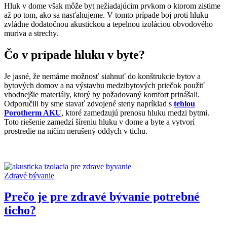
Hluk v dome však môže byt nežiadajúcim prvkom o ktorom zistime
až po tom, ako sa nasťahujeme. V tomto prípade boj proti hluku
zvládne dodatočnou akustickou a tepelnou izoláciou obvodového
muriva a strechy.
Čo v prípade hluku v byte?
Je jasné, že nemáme možnosť siahnuť do konštrukcie bytov a
bytových domov a na výstavbu medzibytových priečok použiť
vhodnejšie materiály, ktorý by požadovaný komfort prinášali.
Odporučili by sme stavať zdvojené steny napríklad s
tehlou
Porotherm AKU
, ktoré zamedzujú prenosu hluku medzi bytmi.
Toto riešenie zamedzí šíreniu hluku v dome a byte a vytvorí
prostredie na ničím nerušený oddych v tichu.
Zdravé bývanie
Prečo je pre zdravé bývanie potrebné
ticho?