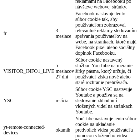
reklamami na Facebooku po
návšteve webovej stránky.
Facebook nastavuje tento
súbor cookie tak, aby
používateľom zobrazoval
3
relevantné reklamy sledovaním
fr
mesiace
správania používateľov na
webe, na stránkach, ktoré majú
Facebook pixel alebo sociálny
doplnok Facebooku.
Súbor cookie nastavený
5
službou YouTube na meranie
VISITOR_INFO1_LIVE
mesiacov
šírky pásma, ktorý určuje, či
27 dní
používateľ získa nové alebo
staré rozhranie prehrávača.
Súbor cookie YSC nastavuje
Youtube a používa sa na
YSC
relácia
sledovanie zhliadnutí
vložených videí na stránkach
Youtube.
YouTube nastavuje tento súbor
cookie na ukladanie
yt-remote-connected-
okamih
predvolieb videa používateľa
devices
pomocou vloženého videa