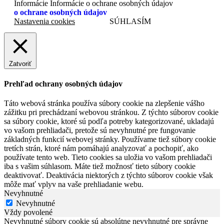
Informácie Informácie o ochrane osobných údajov
o ochrane osobných údajov
Nastavenia cookies
SÚHLASÍM
Zatvoriť
Prehľad ochrany osobných údajov
Táto webová stránka používa súbory cookie na zlepšenie vášho
zážitku pri prechádzaní webovou stránkou. Z týchto súborov cookie
sa súbory cookie, ktoré sú podľa potreby kategorizované, ukladajú
vo vašom prehliadači, pretože sú nevyhnutné pre fungovanie
základných funkcií webovej stránky. Používame tiež súbory cookie
tretích strán, ktoré nám pomáhajú analyzovať a pochopiť, ako
používate tento web. Tieto cookies sa uložia vo vašom prehliadači
iba s vašim súhlasom. Máte tiež možnosť tieto súbory cookie
deaktivovať. Deaktivácia niektorých z týchto súborov cookie však
môže mať vplyv na vaše prehliadanie webu.
Nevyhnutné
Nevyhnutné
Vždy povolené
Nevyhnutné súbory cookie sú absolútne nevyhnutné pre správne