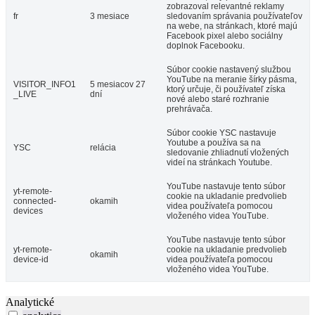
zobrazoval relevantné reklamy
fr
3 mesiace
sledovaním správania používateľov
na webe, na stránkach, ktoré majú
Facebook pixel alebo sociálny
doplnok Facebooku.
Súbor cookie nastavený službou
YouTube na meranie šírky pásma,
VISITOR_INFO1
5 mesiacov 27
ktorý určuje, či používateľ získa
_LIVE
dní
nové alebo staré rozhranie
prehrávača.
Súbor cookie YSC nastavuje
Youtube a používa sa na
YSC
relácia
sledovanie zhliadnutí vložených
videí na stránkach Youtube.
YouTube nastavuje tento súbor
yt-remote-
cookie na ukladanie predvolieb
connected-
okamih
videa používateľa pomocou
devices
vloženého videa YouTube.
YouTube nastavuje tento súbor
yt-remote-
cookie na ukladanie predvolieb
okamih
device-id
videa používateľa pomocou
vloženého videa YouTube.
Analytické