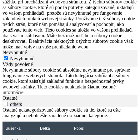
zážitku pri prechádzaní webovou stránkou. Z týchto súborov cookie
sa súbory cookie, ktoré sú podľa potreby kategorizované, ukladajú
vo vašom prehliadači, pretože sú nevyhnutné pre fungovanie
základných funkcií webovej stránky. Používame tiež súbory cookie
tretích strán, ktoré nám pomáhajú analyzovať a pochopiť, ako
používate tento web. Tieto cookies sa uložia vo vašom prehliadači
iba s vašim súhlasom. Máte tiež možnosť tieto súbory cookie
deaktivovať. Deaktivácia niektorých z týchto súborov cookie však
môže mať vplyv na vaše prehliadanie webu.
Nevyhnutné
Nevyhnutné
Vždy povolené
Nevyhnutné súbory cookie sú absolútne nevyhnutné pre správne
fungovanie webových stránok. Táto kategória zahŕňa iba súbory
cookie, ktoré zaisťujú základné funkcie a bezpečnostné prvky
webovej stránky. Tieto cookies neukladajú žiadne osobné
informácie.
Ostatné
others
Ostatné nekategorizované súbory cookie sú tie, ktoré sa ešte
analyzujú a neboli ešte zaradené do žiadnej kategórie.
Sušenka
Délka
Popis