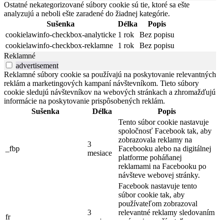
Ostatné nekategorizované súbory cookie sú tie, ktoré sa ešte
analyzujú a neboli ešte zaradené do žiadnej kategórie.
Sušenka
Délka
Popis
cookielawinfo-checkbox-analyticke
1 rok
Bez popisu
cookielawinfo-checkbox-reklamne
1 rok
Bez popisu
Reklamné
advertisement
Reklamné súbory cookie sa používajú na poskytovanie relevantných
reklám a marketingových kampaní návštevníkom. Tieto súbory
cookie sledujú návštevníkov na webových stránkach a zhromažďujú
informácie na poskytovanie prispôsobených reklám.
Sušenka
Délka
Popis
Tento súbor cookie nastavuje
spoločnosť Facebook tak, aby
zobrazovala reklamy na
3
_fbp
Facebooku alebo na digitálnej
mesiace
platforme poháňanej
reklamami na Facebooku po
návšteve webovej stránky.
Facebook nastavuje tento
súbor cookie tak, aby
používateľom zobrazoval
3
relevantné reklamy sledovaním
fr