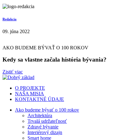
Redakcia
09. júna 2022
AKO BUDEME BÝVAŤ O 100 ROKOV
Kedy sa vlastne začala história bývania?
Zistiť viac
O PROJEKTE
NAŠA MISIA
KONTAKTNÉ ÚDAJE
Ako budeme bývať o 100 rokov
Architektúra
Trvalá udržateľnosť
Zdravé bývanie
Interiérový dizajn
Smart home