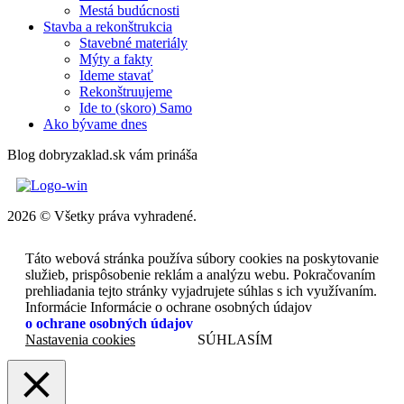
Mestá budúcnosti
Stavba a rekonštrukcia
Stavebné materiály
Mýty a fakty
Ideme stavať
Rekonštruujeme
Ide to (skoro) Samo
Ako bývame dnes
Blog dobryzaklad.sk vám prináša
2026 © Všetky práva vyhradené.
Táto webová stránka používa súbory cookies na poskytovanie
služieb, prispôsobenie reklám a analýzu webu. Pokračovaním
prehliadania tejto stránky vyjadrujete súhlas s ich využívaním.
Informácie Informácie o ochrane osobných údajov
o ochrane osobných údajov
Nastavenia cookies
SÚHLASÍM