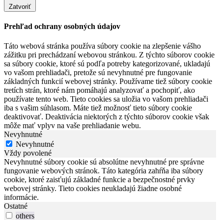
Zatvoriť
Prehľad ochrany osobných údajov
Táto webová stránka používa súbory cookie na zlepšenie vášho
zážitku pri prechádzaní webovou stránkou. Z týchto súborov cookie
sa súbory cookie, ktoré sú podľa potreby kategorizované, ukladajú
vo vašom prehliadači, pretože sú nevyhnutné pre fungovanie
základných funkcií webovej stránky. Používame tiež súbory cookie
tretích strán, ktoré nám pomáhajú analyzovať a pochopiť, ako
používate tento web. Tieto cookies sa uložia vo vašom prehliadači
iba s vašim súhlasom. Máte tiež možnosť tieto súbory cookie
deaktivovať. Deaktivácia niektorých z týchto súborov cookie však
môže mať vplyv na vaše prehliadanie webu.
Nevyhnutné
Nevyhnutné
Vždy povolené
Nevyhnutné súbory cookie sú absolútne nevyhnutné pre správne
fungovanie webových stránok. Táto kategória zahŕňa iba súbory
cookie, ktoré zaisťujú základné funkcie a bezpečnostné prvky
webovej stránky. Tieto cookies neukladajú žiadne osobné
informácie.
Ostatné
others