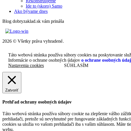
Rekonštruujeme
Ide to (skoro) Samo
Ako bývame dnes
Blog dobryzaklad.sk vám prináša
2026 © Všetky práva vyhradené.
Táto webová stránka používa súbory cookies na poskytovanie služi
Informácie o ochrane osobných údajov
o ochrane osobných úda
Nastavenia cookies
SÚHLASÍM
Zatvoriť
Prehľad ochrany osobných údajov
Táto webová stránka používa súbory cookie na zlepšenie vášho zážit
prehliadači, pretože sú nevyhnutné pre fungovanie základných funkci
cookies sa uložia vo vašom prehliadači iba s vašim súhlasom. Máte t
webu.