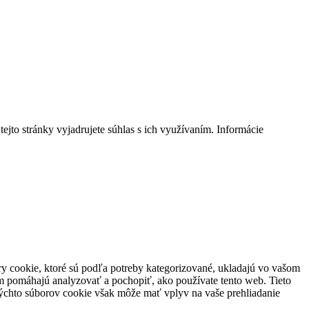
jto stránky vyjadrujete súhlas s ich využívaním. Informácie
ry cookie, ktoré sú podľa potreby kategorizované, ukladajú vo vašom
nám pomáhajú analyzovať a pochopiť, ako používate tento web. Tieto
 týchto súborov cookie však môže mať vplyv na vaše prehliadanie