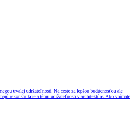
egou trvalej udržateľnosti. Na ceste za lepšou budúcnosťou ale
ajú rekonštrukcie a tému udržateľnosti v architektúre. Ako vnímate