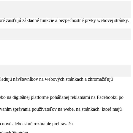
ré zaisťujú základné funkcie a bezpečnostné prvky webovej stránky.
 sledujú návštevníkov na webových stránkach a zhromažďujú
ebo na digitálnej platforme poháňanej reklamami na Facebooku po
ovaním správania používateľov na webe, na stránkach, ktoré majú
 nové alebo staré rozhranie prehrávača.
ánkach Youtube.