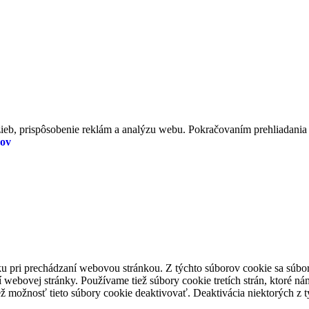
eb, prispôsobenie reklám a analýzu webu. Pokračovaním prehliadania te
jov
ku pri prechádzaní webovou stránkou. Z týchto súborov cookie sa súbo
í webovej stránky. Používame tiež súbory cookie tretích strán, ktoré 
iež možnosť tieto súbory cookie deaktivovať. Deaktivácia niektorých z