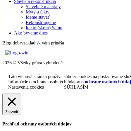
Stavba a rekonštrukcia
Stavebné materiály
Mýty a fakty
Ideme stavať
Rekonštruujeme
Ide to (skoro) Samo
Ako bývame dnes
Blog dobryzaklad.sk vám prináša
2026 © Všetky práva vyhradené.
Táto webová stránka používa súbory cookies na poskytovanie služi
Informácie o ochrane osobných údajov
o ochrane osobných úda
Nastavenia cookies
SÚHLASÍM
Zatvoriť
Prehľad ochrany osobných údajov