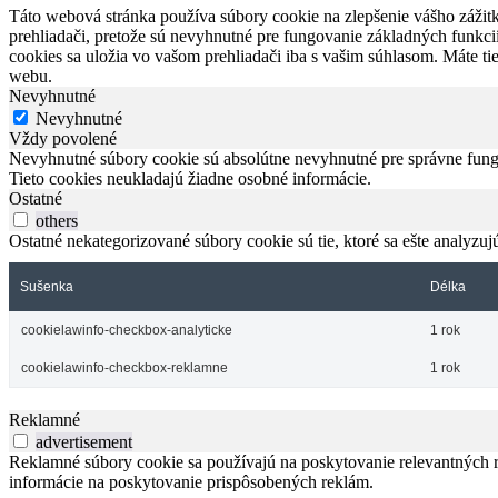
Táto webová stránka používa súbory cookie na zlepšenie vášho zážit
prehliadači, pretože sú nevyhnutné pre fungovanie základných funkci
cookies sa uložia vo vašom prehliadači iba s vašim súhlasom. Máte t
webu.
Nevyhnutné
Nevyhnutné
Vždy povolené
Nevyhnutné súbory cookie sú absolútne nevyhnutné pre správne fungo
Tieto cookies neukladajú žiadne osobné informácie.
Ostatné
others
Ostatné nekategorizované súbory cookie sú tie, ktoré sa ešte analyzujú
Sušenka
Délka
cookielawinfo-checkbox-analyticke
1 rok
cookielawinfo-checkbox-reklamne
1 rok
Reklamné
advertisement
Reklamné súbory cookie sa používajú na poskytovanie relevantných
informácie na poskytovanie prispôsobených reklám.