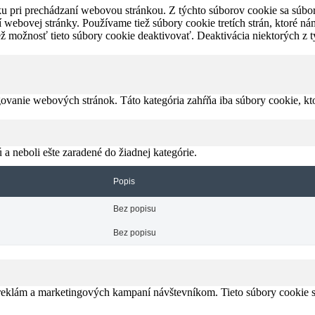
ku pri prechádzaní webovou stránkou. Z týchto súborov cookie sa súbo
í webovej stránky. Používame tiež súbory cookie tretích strán, ktoré 
iež možnosť tieto súbory cookie deaktivovať. Deaktivácia niektorých z
vanie webových stránok. Táto kategória zahŕňa iba súbory cookie, kto
 a neboli ešte zaradené do žiadnej kategórie.
Popis
Bez popisu
Bez popisu
 reklám a marketingových kampaní návštevníkom. Tieto súbory cookie