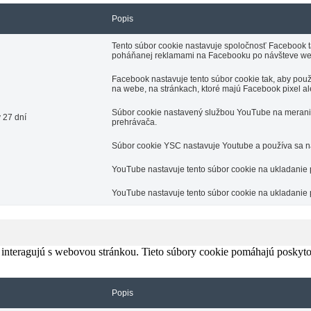
Popis
Tento súbor cookie nastavuje spoločnosť Facebook t
poháňanej reklamami na Facebooku po návšteve web
Facebook nastavuje tento súbor cookie tak, aby pou
na webe, na stránkach, ktoré majú Facebook pixel a
Súbor cookie nastavený službou YouTube na meranie š
 27 dní
prehrávača.
Súbor cookie YSC nastavuje Youtube a používa sa na
YouTube nastavuje tento súbor cookie na ukladanie
YouTube nastavuje tento súbor cookie na ukladanie
 interagujú s webovou stránkou. Tieto súbory cookie pomáhajú poskyto
Popis