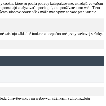
ry cookie, ktoré sú podľa potreby kategorizované, ukladajú vo vašom
nám pomáhajú analyzovať a pochopiť, ako používate tento web. Tieto
 týchto súborov cookie však môže mať vplyv na vaše prehliadanie
ré zaisťujú základné funkcie a bezpečnostné prvky webovej stránky.
 sledujú návštevníkov na webových stránkach a zhromažďujú