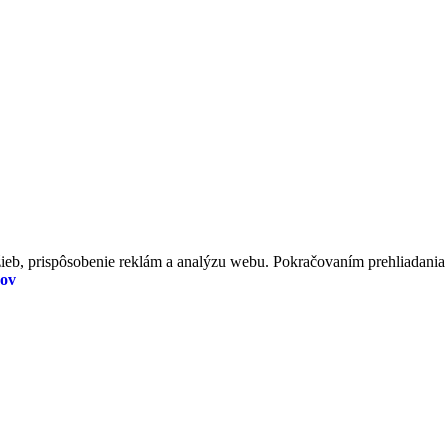
eb, prispôsobenie reklám a analýzu webu. Pokračovaním prehliadania te
jov