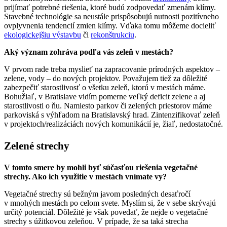
prijímať potrebné riešenia, ktoré budú zodpovedať zmenám klímy.
Stavebné technológie sa neustále prispôsobujú nutnosti pozitívneho
ovplyvnenia tendencií zmien klímy. Vďaka tomu môžeme docieliť
ekologickejšiu výstavbu
či
rekonštrukciu
.
Aký význam zohráva podľa vás zeleň v mestách?
V prvom rade treba myslieť na zapracovanie prírodných aspektov –
zelene, vody – do nových projektov. Považujem tiež za dôležité
zabezpečiť starostlivosť o všetku zeleň, ktorú v mestách máme.
Bohužiaľ, v Bratislave vidím pomerne veľký deficit zelene a aj
starostlivosti o ňu. Namiesto parkov či zelených priestorov máme
parkoviská s výhľadom na Bratislavský hrad. Zintenzifikovať zeleň
v projektoch/realizáciách nových komunikácií je, žiaľ, nedostatočné.
Zelené strechy
V tomto smere by mohli byť súčasťou riešenia vegetačné
strechy. Ako ich využitie v mestách vnímate vy?
Vegetačné strechy sú bežným javom posledných desaťročí
v mnohých mestách po celom svete. Myslím si, že v sebe skrývajú
určitý potenciál. Dôležité je však povedať, že nejde o vegetačné
strechy s úžitkovou zeleňou. V prípade, že sa taká strecha