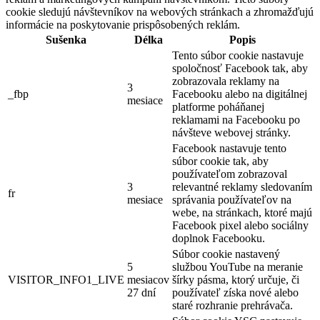
cookie sledujú návštevníkov na webových stránkach a zhromažďujú
informácie na poskytovanie prispôsobených reklám.
Sušenka
Délka
Popis
Tento súbor cookie nastavuje
spoločnosť Facebook tak, aby
zobrazovala reklamy na
3
_fbp
Facebooku alebo na digitálnej
mesiace
platforme poháňanej
reklamami na Facebooku po
návšteve webovej stránky.
Facebook nastavuje tento
súbor cookie tak, aby
používateľom zobrazoval
3
relevantné reklamy sledovaním
fr
mesiace
správania používateľov na
webe, na stránkach, ktoré majú
Facebook pixel alebo sociálny
doplnok Facebooku.
Súbor cookie nastavený
5
službou YouTube na meranie
VISITOR_INFO1_LIVE
mesiacov
šírky pásma, ktorý určuje, či
27 dní
používateľ získa nové alebo
staré rozhranie prehrávača.