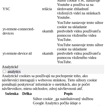
Súbor cookie YSC nastavuje
Youtube a používa sa na
YSC
relácia
sledovanie zhliadnutí
vložených videí na stránkach
Youtube.
YouTube nastavuje tento súbor
cookie na ukladanie
yt-remote-connected-
okamih
predvolieb videa používateľa
devices
pomocou vloženého videa
YouTube.
YouTube nastavuje tento súbor
cookie na ukladanie
yt-remote-device-id
okamih
predvolieb videa používateľa
pomocou vloženého videa
YouTube.
Analytické
analytics
Analytické cookies sa používajú na pochopenie toho, ako
návštevníci interagujú s webovou stránkou. Tieto súbory cookie
pomáhajú poskytovať informácie o metrikách, ako je počet
návštevníkov, miera odchodov, zdroj návštevnosti atď.
Sušenka
Délka
Popis
Súbor cookie _ga nainštalovaný službou
Google Analytics počíta údaje o